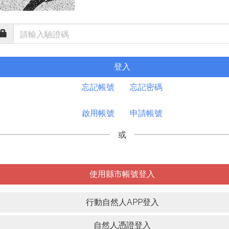
登入
忘記帳號
忘記密碼
啟用帳號
申請帳號
或
使用縣市帳號登入
行動自然人APP登入
自然人憑證登入