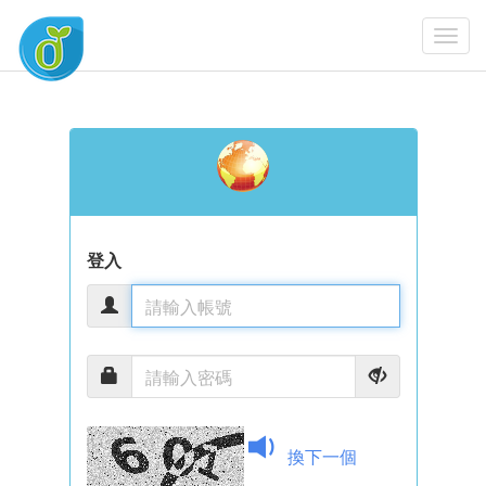
Togg
Navi
登入
換下一個