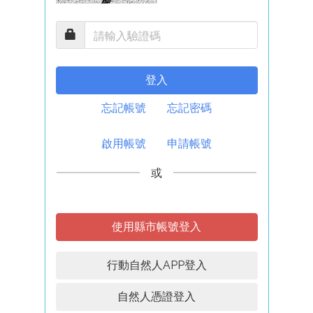
登入
忘記帳號
忘記密碼
啟用帳號
申請帳號
或
使用縣市帳號登入
行動自然人APP登入
自然人憑證登入