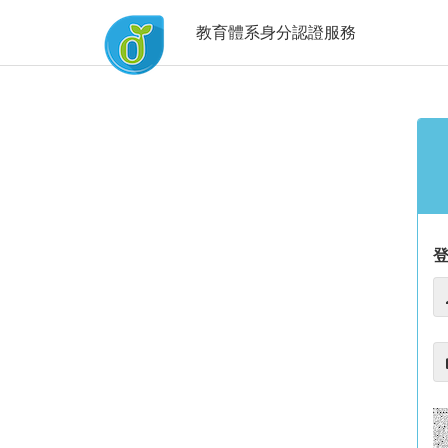
教育體系身分認證服務