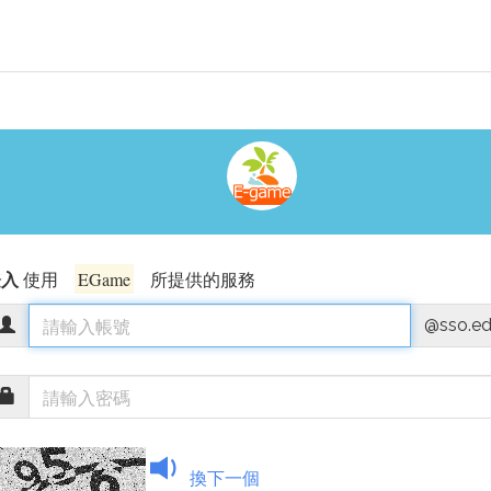
登入
使用
EGame
所提供的服務
@sso.ed
換下一個