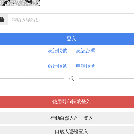
登入
忘記帳號
忘記密碼
啟用帳號
申請帳號
或
使用縣市帳號登入
行動自然人APP登入
自然人憑證登入