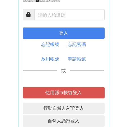
登入
忘記帳號
忘記密碼
啟用帳號
申請帳號
或
使用縣市帳號登入
行動自然人APP登入
自然人憑證登入