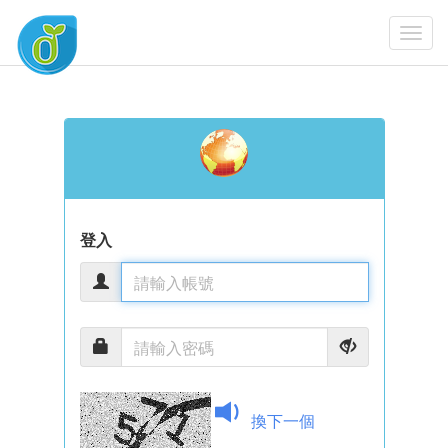
Togg
Navi
登入
換下一個