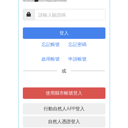
登入
忘記帳號
忘記密碼
啟用帳號
申請帳號
或
使用縣市帳號登入
行動自然人APP登入
自然人憑證登入