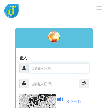
Togg
Navi
登入
換下一個