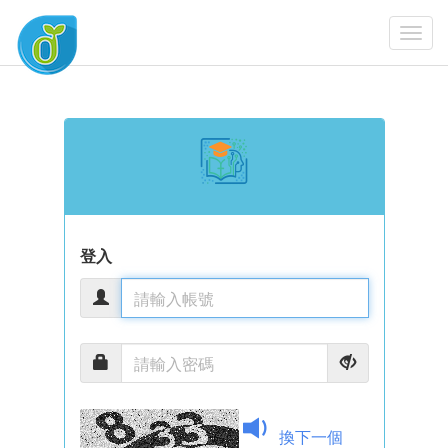
Togg
Navi
登入
換下一個