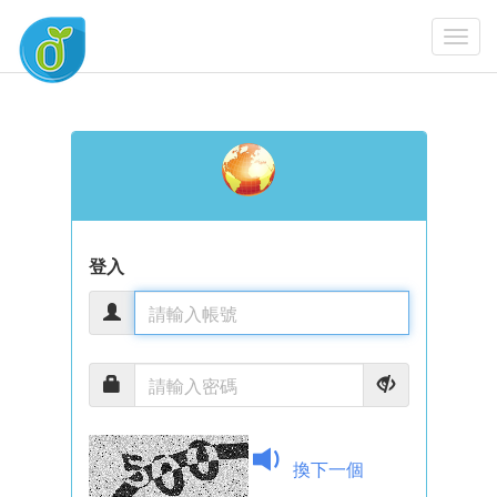
Togg
Navi
登入
換下一個