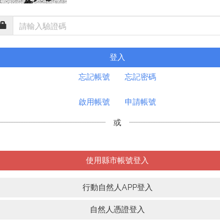
登入
忘記帳號
忘記密碼
啟用帳號
申請帳號
或
使用縣市帳號登入
行動自然人APP登入
自然人憑證登入