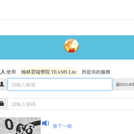
登入
使用
翰林雲端學院 TEAMS Lite
所提供的服務
@sso.ed
換下一個