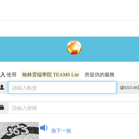
登入
使用
翰林雲端學院 TEAMS Lite
所提供的服務
@sso.ed
換下一個