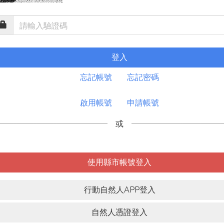
登入
忘記帳號
忘記密碼
啟用帳號
申請帳號
或
使用縣市帳號登入
行動自然人APP登入
自然人憑證登入