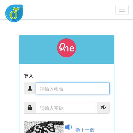
Togg
Navi
登入
換下一個