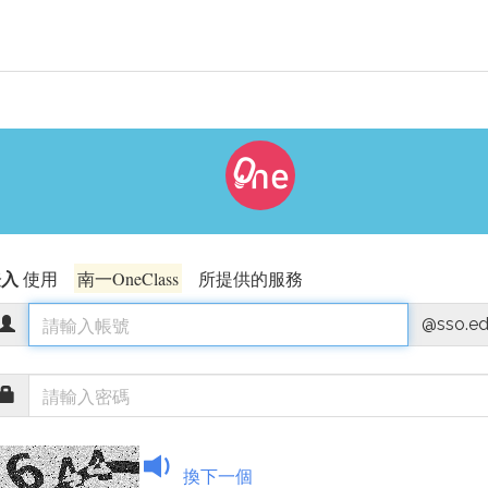
登入
使用
南一OneClass
所提供的服務
@sso.ed
換下一個