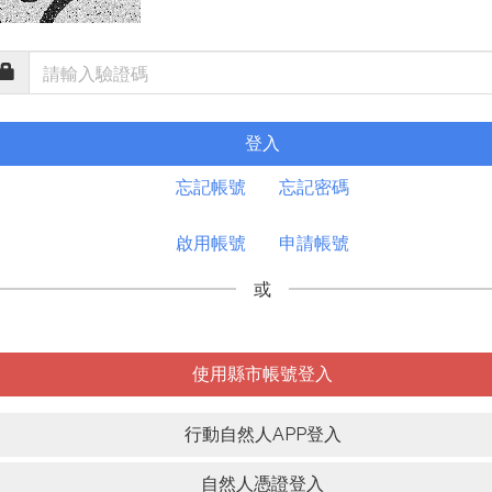
登入
忘記帳號
忘記密碼
啟用帳號
申請帳號
或
使用縣市帳號登入
行動自然人APP登入
自然人憑證登入