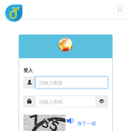
Togg
Navi
登入
換下一個