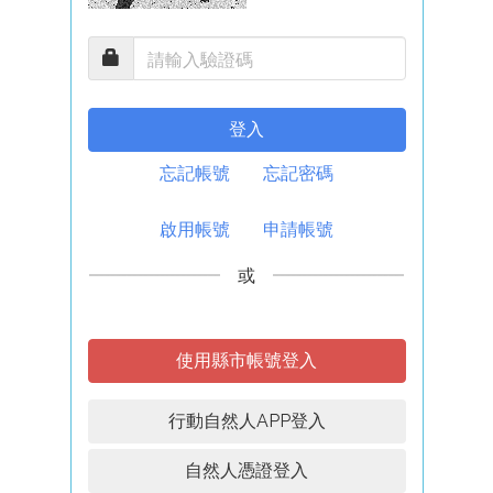
登入
忘記帳號
忘記密碼
啟用帳號
申請帳號
或
使用縣市帳號登入
行動自然人APP登入
自然人憑證登入