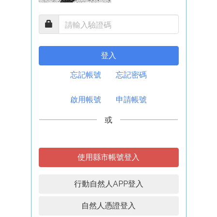
登入
忘記帳號
忘記密碼
啟用帳號
申請帳號
或
使用縣市帳號登入
行動自然人APP登入
自然人憑證登入