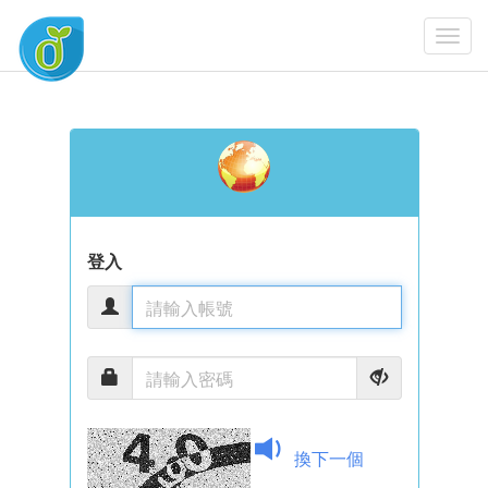
Togg
Navi
登入
換下一個