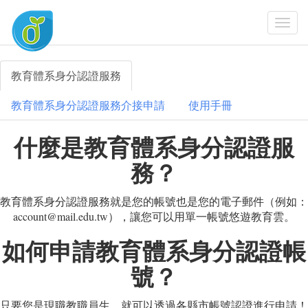
Togg
Navi
教育體系身分認證服務
教育體系身分認證服務介接申請
使用手冊
什麼是教育體系身分認證服
務？
教育體系身分認證服務就是您的帳號也是您的電子郵件（例如：
account@mail.edu.tw），讓您可以用單一帳號悠遊教育雲。
如何申請教育體系身分認證帳
號？
只要您是現職教職員生，就可以透過各縣市帳號認證進行申請！